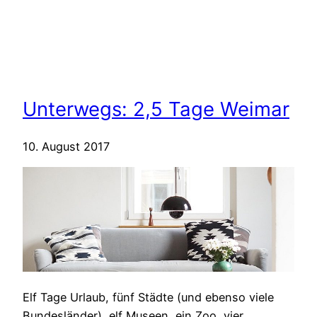
Unterwegs: 2,5 Tage Weimar
10. August 2017
Elf Tage Urlaub, fünf Städte (und ebenso viele
Bundesländer), elf Museen, ein Zoo, vier