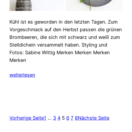
Kühl ist es geworden in den letzten Tagen. Zum
Vorgeschmack auf den Herbst passen die grünen
Brombeeren, die sich mit schwarz und weiß zum
Stelldichein versammelt haben. Styling und
Fotos: Sabine Wittig Merken Merken Merken
Merken
weiterlesen
Vorherige Seite
1
…
3
4
5
6
7
8
Nächste Seite