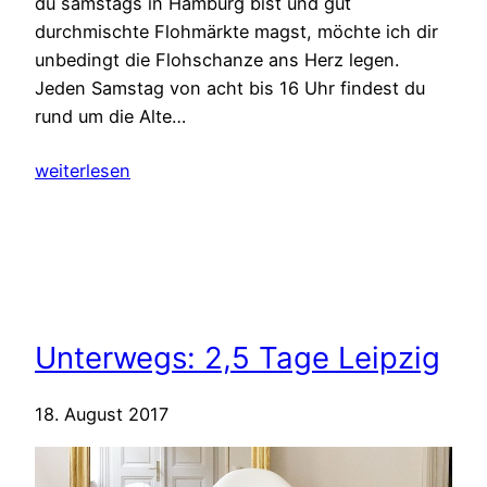
du samstags in Hamburg bist und gut
durchmischte Flohmärkte magst, möchte ich dir
unbedingt die Flohschanze ans Herz legen.
Jeden Samstag von acht bis 16 Uhr findest du
rund um die Alte…
weiterlesen
Unterwegs: 2,5 Tage Leipzig
18. August 2017