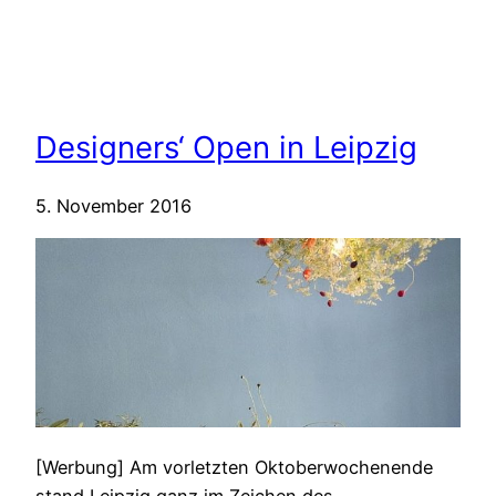
Designers‘ Open in Leipzig
5. November 2016
[Werbung] Am vorletzten Oktoberwochenende
stand Leipzig ganz im Zeichen des