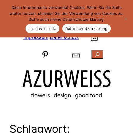
Zum
Diese Internetseite verwendet Cookies. Wenn Sie die Seite
Inhalt
weiter nutzen, stimmen Sie der Verwendung von Cookies zu.
Siehe auch meine Datenschutzerklärung.
springen
Ja, das ist o.k.
Datenschutzerklärung
Impressum
Datenschutz
Suchen
Schlagwort: