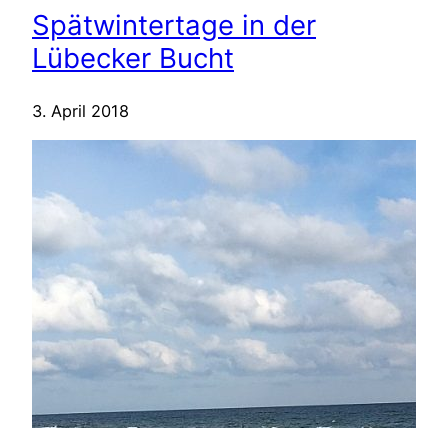
Spätwintertage in der
Lübecker Bucht
3. April 2018