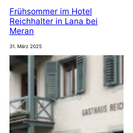
Frühsommer im Hotel
Reichhalter in Lana bei
Meran
31. März 2025