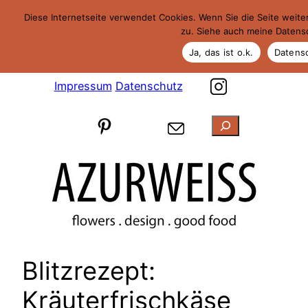
Zum
Diese Internetseite verwendet Cookies. Wenn Sie die Seite weit
Inhalt
zu. Siehe auch meine Datens
springen
Ja, das ist o.k.
Datens
Impressum
Datenschutz
Suchen
Blitzrezept:
Kräuterfrischkäse