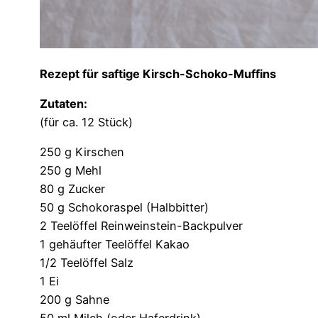
Rezept für saftige Kirsch-Schoko-Muffins
Zutaten:
(für ca. 12 Stück)
250 g Kirschen
250 g Mehl
80 g Zucker
50 g Schokoraspel (Halbbitter)
2 Teelöffel Reinweinstein-Backpulver
1 gehäufter Teelöffel Kakao
1/2 Teelöffel Salz
1 Ei
200 g Sahne