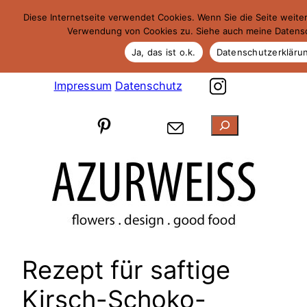
Zum
Diese Internetseite verwendet Cookies. Wenn Sie die Seite weite
Inhalt
Verwendung von Cookies zu. Siehe auch meine Datensc
springen
Ja, das ist o.k.
Datenschutzerkläru
Impressum
Datenschutz
Suchen
Rezept für saftige
Kirsch-Schoko-