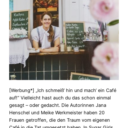
[Werbung*] „Ich schmeiß‘ hin und mach‘ ein Café
auf!“ Vielleicht hast auch du das schon einmal
gesagt – oder gedacht. Die Autorinnen Jana
Henschel und Meike Werkmeister haben 20
Frauen getroffen, die den Traum vom eigenen
Café in die Tat umgesetzt haben. In Sugar Girls