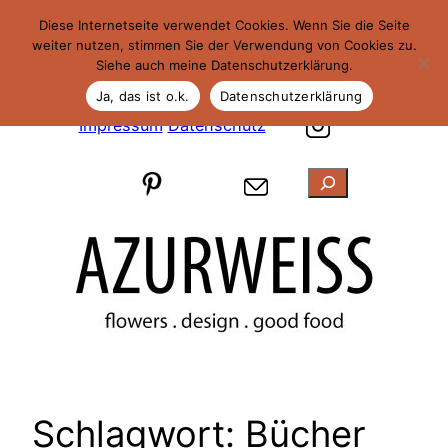
Zum
Diese Internetseite verwendet Cookies. Wenn Sie die Seite
Inhalt
weiter nutzen, stimmen Sie der Verwendung von Cookies zu.
Siehe auch meine Datenschutzerklärung.
springen
Ja, das ist o.k.
Datenschutzerklärung
Impressum
Datenschutz
Suchen
Schlagwort:
Bücher