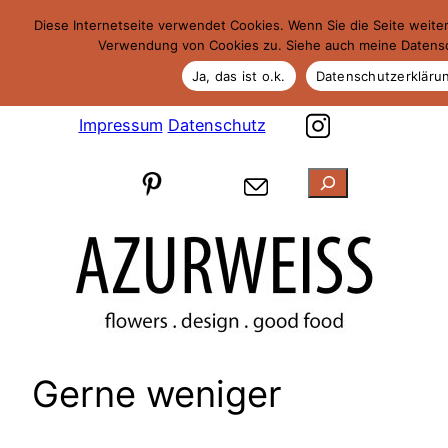
Zum
Diese Internetseite verwendet Cookies. Wenn Sie die Seite weite
Inhalt
Verwendung von Cookies zu. Siehe auch meine Datensc
springen
Ja, das ist o.k.
Datenschutzerkläru
Impressum
Datenschutz
Suchen
Gerne weniger