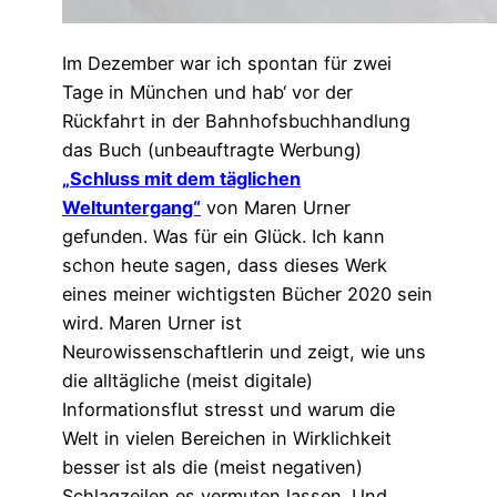
Im Dezember war ich spontan für zwei
Tage in München und hab‘ vor der
Rückfahrt in der Bahnhofsbuchhandlung
das Buch (unbeauftragte Werbung)
„Schluss mit dem täglichen
Weltuntergang“
von Maren Urner
gefunden. Was für ein Glück. Ich kann
schon heute sagen, dass dieses Werk
eines meiner wichtigsten Bücher 2020 sein
wird. Maren Urner ist
Neurowissenschaftlerin und zeigt, wie uns
die alltägliche (meist digitale)
Informationsflut stresst und warum die
Welt in vielen Bereichen in Wirklichkeit
besser ist als die (meist negativen)
Schlagzeilen es vermuten lassen. Und