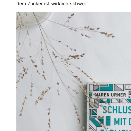
dem Zucker ist wirklich schwer.