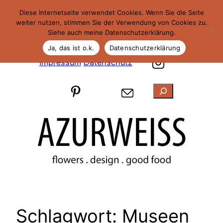
Zum
Diese Internetseite verwendet Cookies. Wenn Sie die Seite
Inhalt
weiter nutzen, stimmen Sie der Verwendung von Cookies zu.
Siehe auch meine Datenschutzerklärung.
springen
Ja, das ist o.k.
Datenschutzerklärung
Impressum
Datenschutz
Suchen
Schlagwort:
Museen