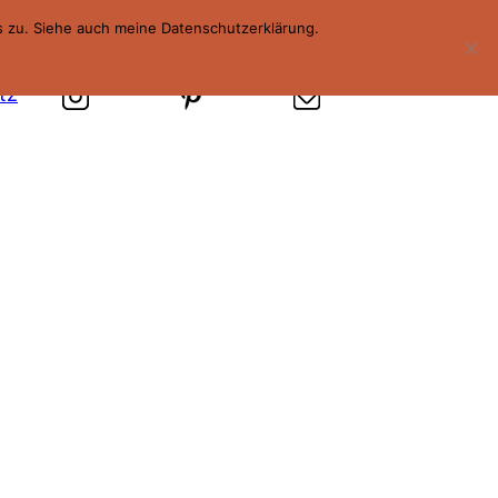
s zu. Siehe auch meine Datenschutzerklärung.
tz