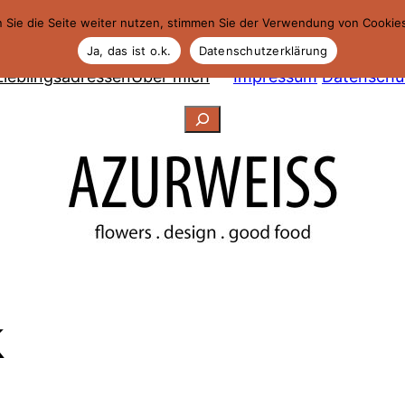
 Sie die Seite weiter nutzen, stimmen Sie der Verwendung von Cookie
Ja, das ist o.k.
Datenschutzerklärung
Lieblingsadressen
Über mich
Impressum
Datenschu
Suchen
k