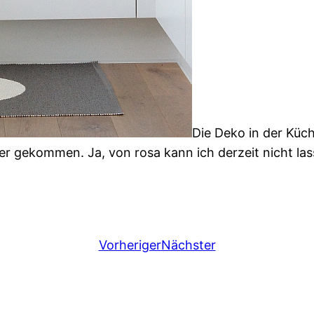
Die Deko in der Küc
r gekommen. Ja, von rosa kann ich derzeit nicht lass
Vorheriger
Nächster