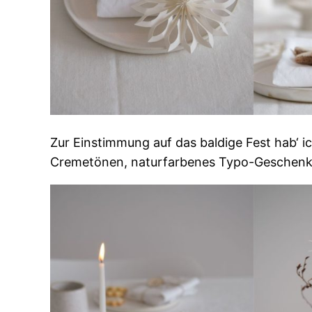
Zur Einstimmung auf das baldige Fest hab‘ i
Cremetönen, naturfarbenes Typo-Geschenkb