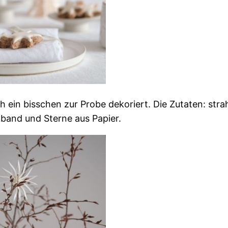
ch ein bisschen zur Probe dekoriert. Die Zutaten: st
and und Sterne aus Papier.