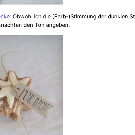
ecke:
Obwohl ich die (Farb-)Stimmung der dunklen St
ihnachten den Ton angeben.