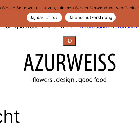
 Sie die Seite weiter nutzen, stimmen Sie der Verwendung von Cookie
Ja, das ist o.k.
Datenschutzerklärung
Lieblingsadressen
Über mich
Impressum
Datenschu
Suchen
cht