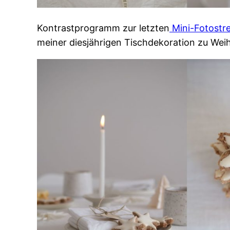
Kontrastprogramm zur letzten
Mini-Fotostr
meiner diesjährigen Tischdekoration zu We