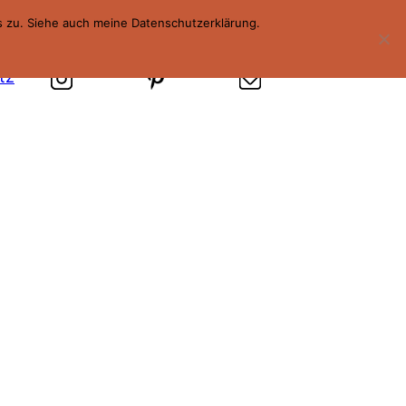
s zu. Siehe auch meine Datenschutzerklärung.
tz