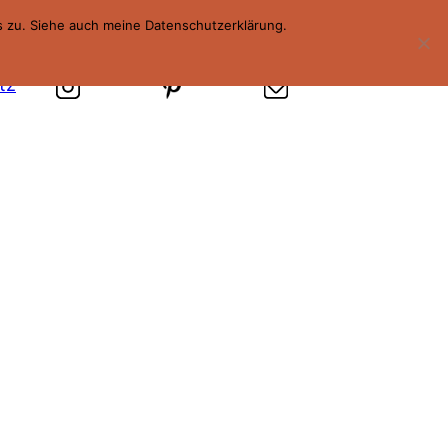
s zu. Siehe auch meine Datenschutzerklärung.
tz