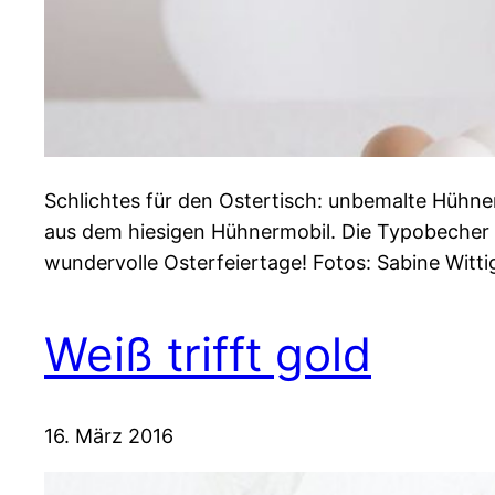
Schlichtes für den Ostertisch: unbemalte Hühner
aus dem hiesigen Hühnermobil. Die Typobecher di
wundervolle Osterfeiertage! Fotos: Sabine Witti
Weiß trifft gold
16. März 2016