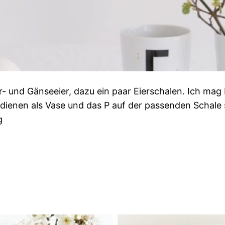
- und Gänseeier, dazu ein paar Eierschalen. Ich mag
enen als Vase und das P auf der passenden Schale ste
g