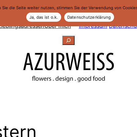
 Sie die Seite weiter nutzen, stimmen Sie der Verwendung von Cookie
Ja, das ist o.k.
Datenschutzerklärung
Lieblingsadressen
Über mich
Impressum
Datenschu
Suchen
tern