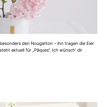
 besonders den Nougatton – ihn tragen die Eier
ht aktuell für „Pâques“. Ich wünsch‘ dir