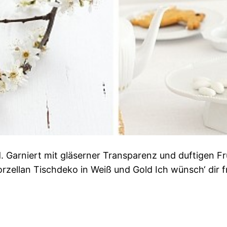
. Garniert mit gläserner Transparenz und duftigen Fr
orzellan Tischdeko in Weiß und Gold Ich wünsch‘ dir f