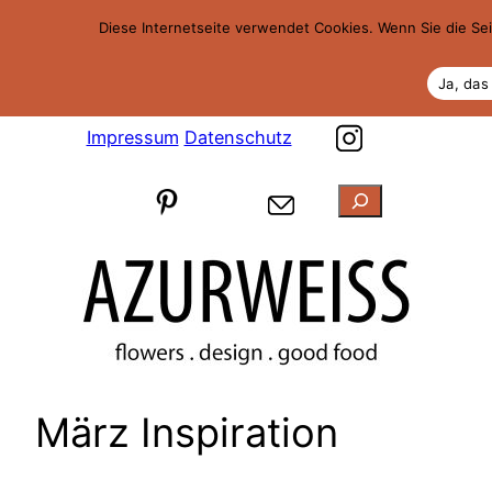
Zum
Diese Internetseite verwendet Cookies. Wenn Sie die Se
Inhalt
springen
Ja, das 
Impressum
Datenschutz
Suchen
März Inspiration