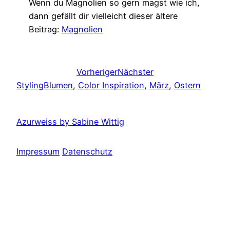
Wenn du Magnolien so gern magst wie ich,
dann gefällt dir vielleicht dieser ältere
Beitrag:
Magnolien
Vorheriger
Nächster
Styling
Blumen
, 
Color Inspiration
, 
März
, 
Ostern
Azurweiss by Sabine Wittig
Impressum
Datenschutz