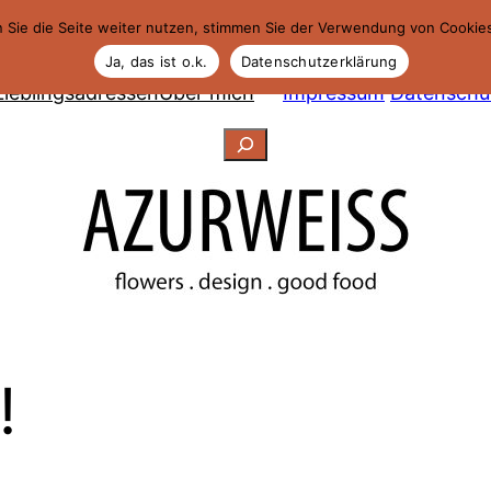
 Sie die Seite weiter nutzen, stimmen Sie der Verwendung von Cookie
Ja, das ist o.k.
Datenschutzerklärung
Lieblingsadressen
Über mich
Impressum
Datenschu
Suchen
!