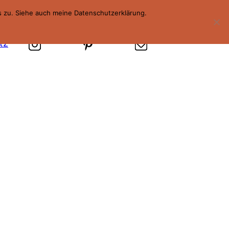
s zu. Siehe auch meine Datenschutzerklärung.
tz